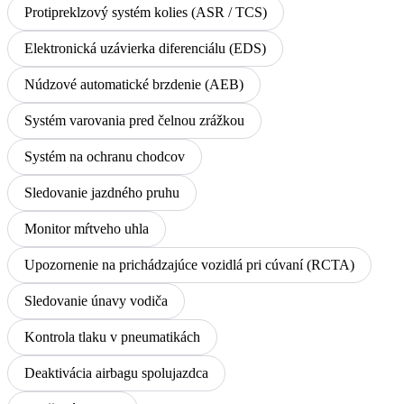
Protipreklzový systém kolies (ASR / TCS)
Elektronická uzávierka diferenciálu (EDS)
Núdzové automatické brzdenie (AEB)
Systém varovania pred čelnou zrážkou
Systém na ochranu chodcov
Sledovanie jazdného pruhu
Monitor mŕtveho uhla
Upozornenie na prichádzajúce vozidlá pri cúvaní (RCTA)
Sledovanie únavy vodiča
Kontrola tlaku v pneumatikách
Deaktivácia airbagu spolujazdca