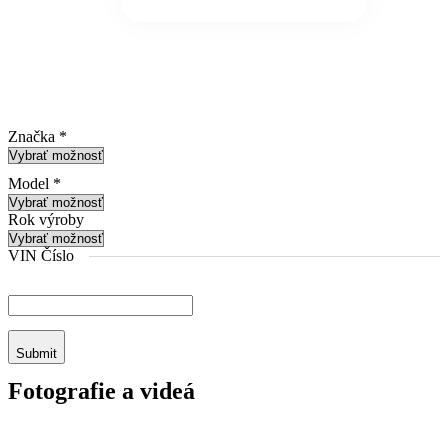
Značka
*
Model
*
Rok výroby
VIN Číslo
Submit
Fotografie a videá