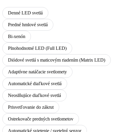
Denné LED svetlá
Predné hmlové svetlá
Bi-xenón
Plnohodnotné LED (Full LED)
Diódové svetlá s maticovým riadením (Matrix LED)
Adaptívne natáčacie svetlomety
Automatické diaľkové svetlá
Neoslňujúce diaľkové svetlá
Prisvetľovanie do zákrut
Ostrekovače predných svetlometov
Automatické svietenie / svetelný senzor