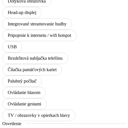
Dotyková obrazovka
Head-up displej
Integrované streamovanie hudby
Pripojenie k internetu / wifi hotspot
USB
Bezdrôtová nabíjačka telefónu
Čítačka pamäťových kariet
Palubný počítač
Ovládanie hlasom
Ovládanie gestami
TV / obrazovky v opierkach hlavy
Osvetlenie