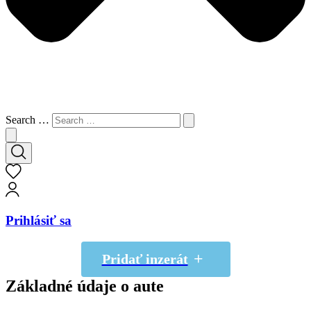
Search …
Prihlásiť sa
Pridať inzerát
Základné údaje o aute