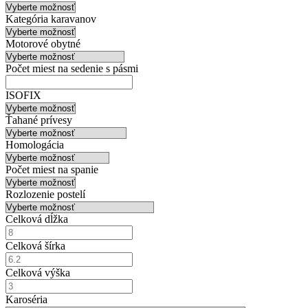
Kategória karavanov
Motorové obytné
Počet miest na sedenie s pásmi
ISOFIX
Ťahané prívesy
Homologácia
Počet miest na spanie
Rozlozenie postelí
Celková dĺžka
Celková šírka
Celková výška
Karoséria