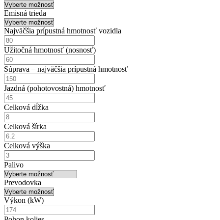
Emisná trieda
Najväčšia prípustná hmotnosť vozidla
Užitočná hmotnosť (nosnosť)
Súprava – najväčšia prípustná hmotnosť
Jazdná (pohotovostná) hmotnosť
Celková dĺžka
Celková šírka
Celková výška
Palivo
Prevodovka
Výkon (
k
W)
Pohon kolies