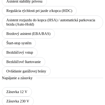
Asistent stability prívesu
Regulácia rýchlosti pri jazde z/kopca (HDC)
Asistent rozjazdu do kopca (HSA) / automatická parkovacia
brzda (Auto-Hold)
Brzdový asistent (EBA/BAS)
Štart-stop systém
Bezklúčový vstup
Bezklúčové štartovanie
Ovládanie garážovej brány
Napájanie a zásuvky
Zásuvka 12 V
Zásuvka 230 V