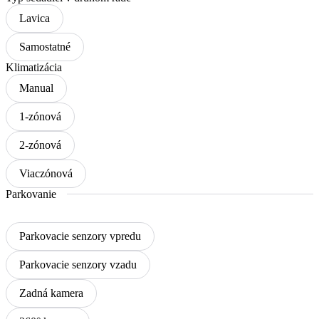
Lavica
Samostatné
Klimatizácia
Manual
1-zónová
2-zónová
Viaczónová
Parkovanie
Parkovacie senzory vpredu
Parkovacie senzory vzadu
Zadná kamera