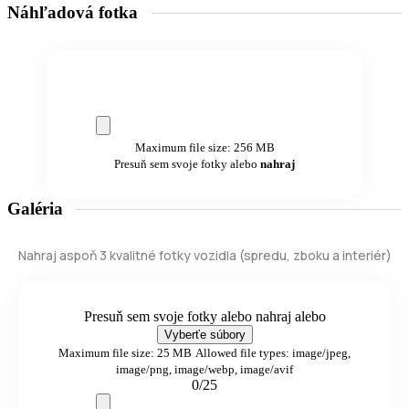
Náhľadová fotka
Maximum file size: 256 MB
Presuň sem svoje fotky alebo
nahraj
Galéria
Nahraj aspoň 3 kvalitné fotky vozidla (spredu, zboku a interiér)
Presuň sem svoje fotky alebo nahraj
alebo
Vyberťe súbory
Maximum file size: 25 MB
Allowed file types: image/jpeg,
image/png, image/webp, image/avif
0
/25