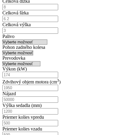
Celková dĺžka
Celková šírka
Celková výška
Palivo
Pohon zadného kolesa
Prevodovka
Výkon (
k
W)
3
Zdvihový objem motora (
cm
)
Nájazd
Výška sedadla (mm)
Priemer kolies vpredu
Priemer kolies vzadu