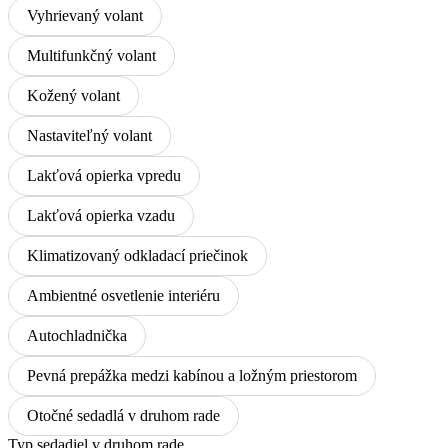
Vyhrievaný volant
Multifunkčný volant
Kožený volant
Nastaviteľný volant
Lakťová opierka vpredu
Lakťová opierka vzadu
Klimatizovaný odkladací priečinok
Ambientné osvetlenie interiéru
Autochladnička
Pevná prepážka medzi kabínou a ložným priestorom
Otočné sedadlá v druhom rade
Typ sedadiel v druhom rade