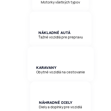
Motorky všetkých typov
NÁKLADNÉ AUTÁ
Ťažné vozidlá pre prepravu
KARAVANY
Obytné vozidlá na cestovanie
NÁHRADNÉ DIELY
Diely a doplnky pre vozidlá