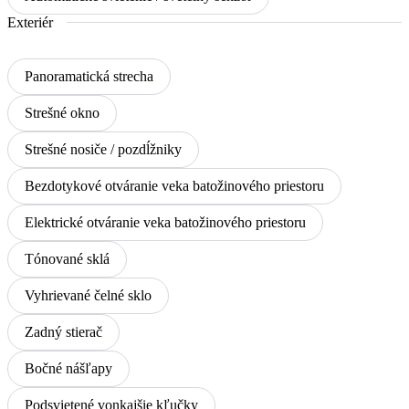
Exteriér
Panoramatická strecha
Strešné okno
Strešné nosiče / pozdĺžniky
Bezdotykové otváranie veka batožinového priestoru
Elektrické otváranie veka batožinového priestoru
Tónované sklá
Vyhrievané čelné sklo
Zadný stierač
Bočné nášľapy
Podsvietené vonkajšie kľučky