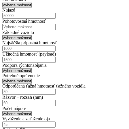
Nájazd
Pohotovostná hmotnosť
Základné vozidlo
Najväčšia prípustná hmotnosť
Užitočná hmotnosť (payload)
Podpora rýchlonabíjania
Potrebné oprávnenie
Odporúčaná ťažná hmotnosť ťažného vozidla
Rázvor – rozsah (mm)
Počet náprav
Vyváženie a zaťaženie oja