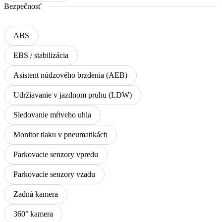
Bezpečnosť
ABS
EBS / stabilizácia
Asistent núdzového brzdenia (AEB)
Udržiavanie v jazdnom pruhu (LDW)
Sledovanie mŕtveho uhla
Monitor tlaku v pneumatikách
Parkovacie senzory vpredu
Parkovacie senzory vzadu
Zadná kamera
360° kamera