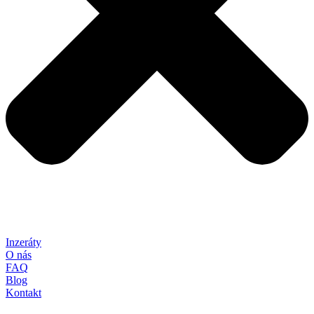
Inzeráty
O nás
FAQ
Blog
Kontakt